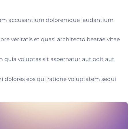
atem accusantium doloremque laudantium,
ore veritatis et quasi architecto beatae vitae
uia voluptas sit aspernatur aut odit aut
 dolores eos qui ratione voluptatem sequi