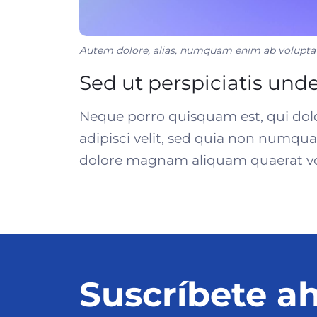
Autem dolore, alias, numquam enim ab volupta
Sed ut perspiciatis und
Neque porro quisquam est, qui dolo
adipisci velit, sed quia non numqu
dolore magnam aliquam quaerat v
Suscríbete ah