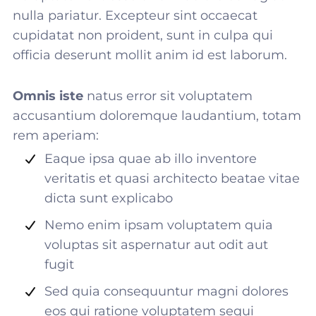
nulla pariatur. Excepteur sint occaecat
cupidatat non proident, sunt in culpa qui
officia deserunt mollit anim id est laborum.
Omnis iste
natus error sit voluptatem
accusantium doloremque laudantium, totam
rem aperiam:
Eaque ipsa quae ab illo inventore
veritatis et quasi architecto beatae vitae
dicta sunt explicabo
Nemo enim ipsam voluptatem quia
voluptas sit aspernatur aut odit aut
fugit
Sed quia consequuntur magni dolores
eos qui ratione voluptatem sequi