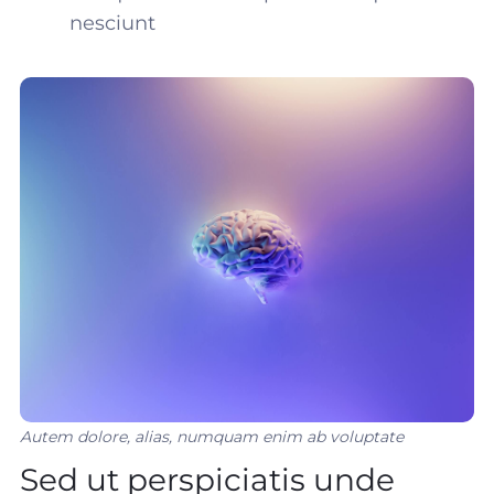
nesciunt
Autem dolore, alias, numquam enim ab voluptate
Sed ut perspiciatis unde