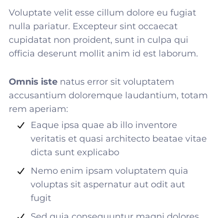
Voluptate velit esse cillum dolore eu fugiat
nulla pariatur. Excepteur sint occaecat
cupidatat non proident, sunt in culpa qui
officia deserunt mollit anim id est laborum.
Omnis iste
natus error sit voluptatem
accusantium doloremque laudantium, totam
rem aperiam:
Eaque ipsa quae ab illo inventore
veritatis et quasi architecto beatae vitae
dicta sunt explicabo
Nemo enim ipsam voluptatem quia
voluptas sit aspernatur aut odit aut
fugit
Sed quia consequuntur magni dolores