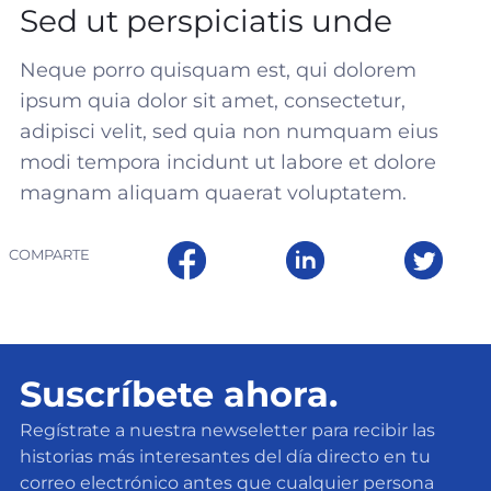
Sed ut perspiciatis unde
Neque porro quisquam est, qui dolorem
ipsum quia dolor sit amet, consectetur,
adipisci velit, sed quia non numquam eius
modi tempora incidunt ut labore et dolore
magnam aliquam quaerat voluptatem.
COMPARTE
Suscríbete ahora.
Regístrate a nuestra newseletter para recibir las
historias más interesantes del día directo en tu
correo electrónico antes que cualquier persona