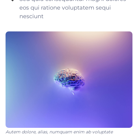
eos qui ratione voluptatem sequi
nesciunt
Autem dolore, alias, numquam enim ab voluptate